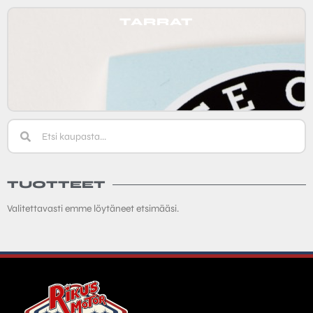
TARRAT
TUOTTEET
Valitettavasti emme löytäneet etsimääsi.