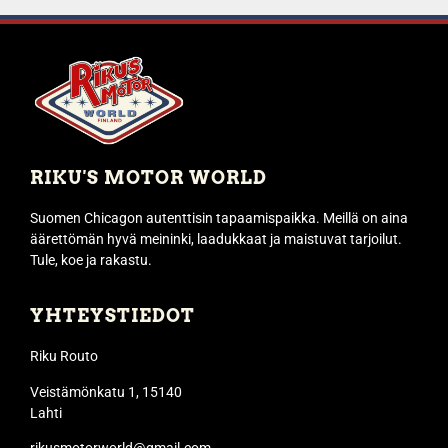
RIKU'S MOTOR WORLD
Suomen Chicagon autenttisin tapaamispaikka. Meillä on aina
äärettömän hyvä meininki, laadukkaat ja maistuvat tarjoilut.
Tule, koe ja rakastu.
YHTEYSTIEDOT
Riku Routo
Veistämönkatu 1, 15140
Lahti