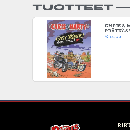
TUOTTEET
CHRIS & 
PRÄTKÄS
€
14,00
RIK