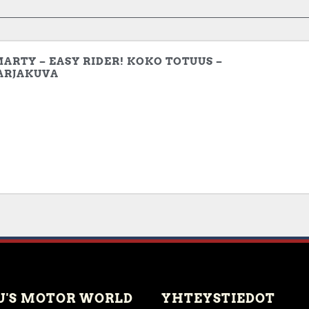
MARTY – EASY RIDER! KOKO TOTUUS –
ARJAKUVA
U'S MOTOR WORLD
YHTEYSTIEDOT