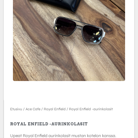
Etusivu
/
Ace Cafe
/
Royal Enfield
/ Royal Enfield -aurinkolasit
ROYAL ENFIELD -AURINKOLASIT
Upeat Royal Enfield aurinkolasit mustan kotelon kanssa.