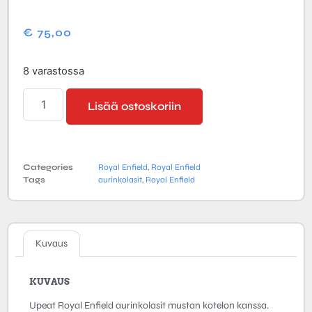
€
75,00
8 varastossa
Lisää ostoskoriin
Categories
Royal Enfield
,
Royal Enfield
Tags
aurinkolasit
,
Royal Enfield
Kuvaus
KUVAUS
Upeat Royal Enfield aurinkolasit mustan kotelon kanssa.