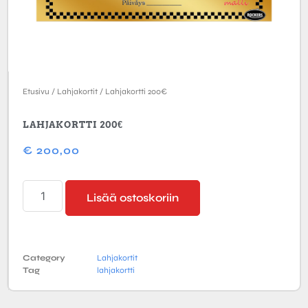
Etusivu
/
Lahjakortit
/ Lahjakortti 200€
LAHJAKORTTI 200€
€
200,00
Lisää ostoskoriin
Category
Lahjakortit
Tag
lahjakortti