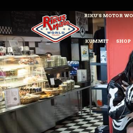
RIKU’S MOTOR W
KUMMIT
SHOP