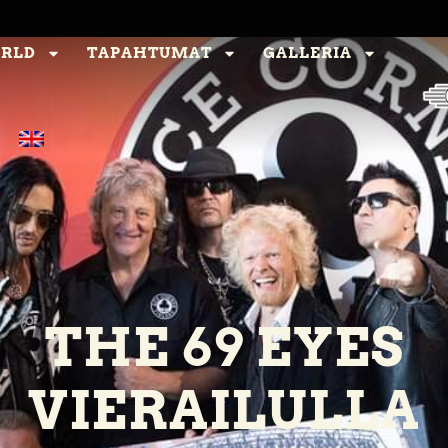
ORLD
TAPAHTUMAT
GALLERIA
THE 69 EYES
VIERAILULLA