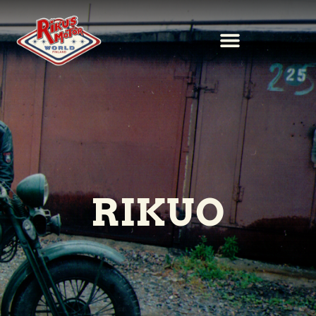
RIKUO