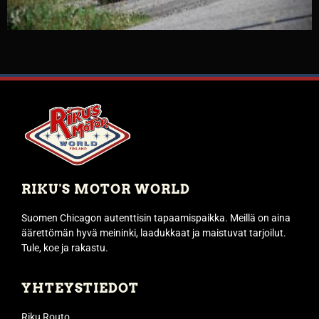
RIKU'S MOTOR WORLD
Suomen Chicagon autenttisin tapaamispaikka. Meillä on aina
äärettömän hyvä meininki, laadukkaat ja maistuvat tarjoilut.
Tule, koe ja rakastu.
YHTEYSTIEDOT
Riku Routo