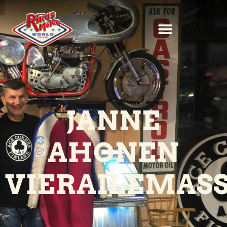
JANNE
AHONEN
VIERAILEMAS