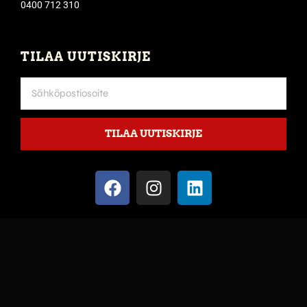
0400 712 310
TILAA UUTISKIRJE
TILAA UUTISKIRJE