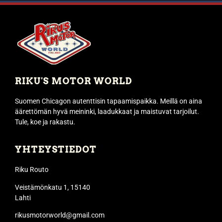
RIKU'S MOTOR WORLD
Suomen Chicagon autenttisin tapaamispaikka. Meillä on aina
äärettömän hyvä meininki, laadukkaat ja maistuvat tarjoilut.
Tule, koe ja rakastu.
YHTEYSTIEDOT
Riku Routo
Veistämönkatu 1, 15140
Lahti
rikusmotorworld@gmail.com